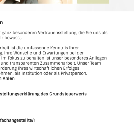
en
anz besonderen Vertrauensstellung, die Sie uns als
hr bewusst.
beit ist die umfassende Kenntnis Ihrer
ng. Ihre Wünsche und Erwartungen bei der
n im Fokus zu behalten ist unser besonderes Anliegen
len und transparenten Zusammenarbeit. Unser Team
rderung Ihres wirtschaftlichen Erfolges
hmen, als Institution oder als Privatperson.
n Ahlen
stellungserklärung des Grundsteuerwerts
fachangestellte/r