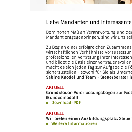
Liebe Mandanten und Interessent
Dem hohen Maß an Verantwortung und der g
Mandant entgegenbringen, sind wir uns se
Zu Beginn einer erfolgreichen Zusammenar
wirtschaftlichen Verhältnisse Voraussetzu
professionellen Vertretung Ihrer Interesse
und bildet die Basis einer vertrauensvol
macht es sich jeden Tag zur Aufgabe die Fö
sicherzustellen - sowohl für Sie als Unterne
Sabine Knodel und Team - Steuerberater i
AKTUELL
Grundsteuer-Vorerfassungsbogen zur Fest
(Bundesmodell)
Download-PDF
AKTUELL
Wir bieten einen Ausbildungsplatz: Steuer
Weitere Informationen